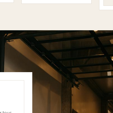
r tous