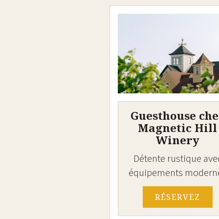
Guesthouse che
Magnetic Hill
Winery
Détente rustique ave
équipements modern
RÉSERVEZ