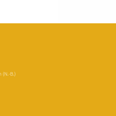
 (N.-B.)