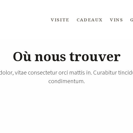
VISITE
CADEAUX
VINS
Où nous trouver
dolor, vitae consectetur orci mattis in. Curabitur tinc
condimentum.