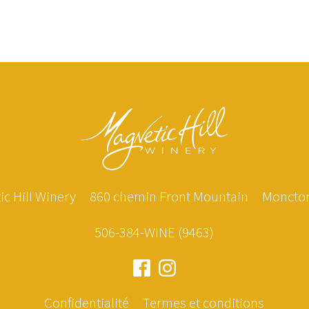
c Hill Winery
860 chemin Front Mountain
Moncton
506-384-WINE (9463)
Confidentialité
Termes et conditions