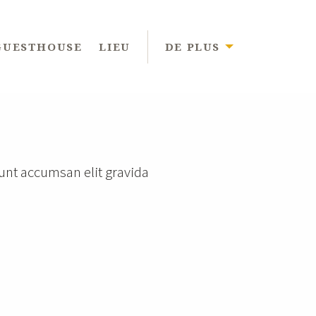
GUESTHOUSE
LIEU
DE PLUS
idunt accumsan elit gravida